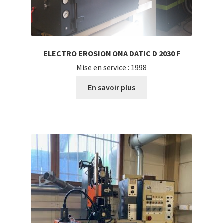
ELECTRO EROSION ONA DATIC D 2030 F
Mise en service : 1998
En savoir plus