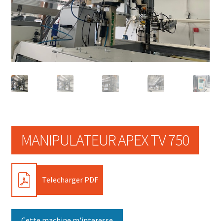
MANIPULATEUR APEX TV 750
PDF
Telecharger PDF
Cette machine m'interesse