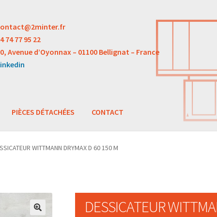
ontact@2minter.fr
4 74 77 95 22
0, Avenue d’Oyonnax – 01100 Bellignat – France
inkedin
PIÈCES DÉTACHÉES
CONTACT
SSICATEUR WITTMANN DRYMAX D 60 150 M
DESSICATEUR WITTMAN