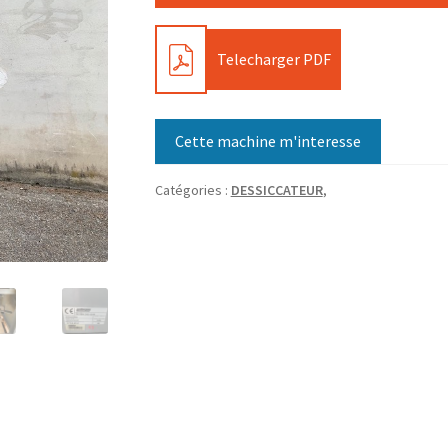
PDF
Telecharger PDF
Cette machine m'interesse
Catégories :
DESSICCATEUR
,