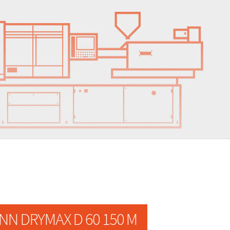
N DRYMAX D 60 150 M