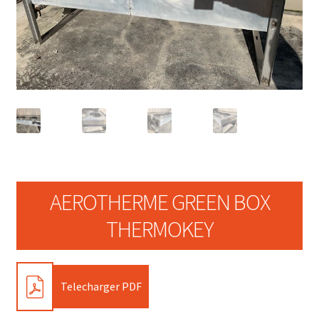
AEROTHERME GREEN BOX
THERMOKEY
PDF
Telecharger PDF