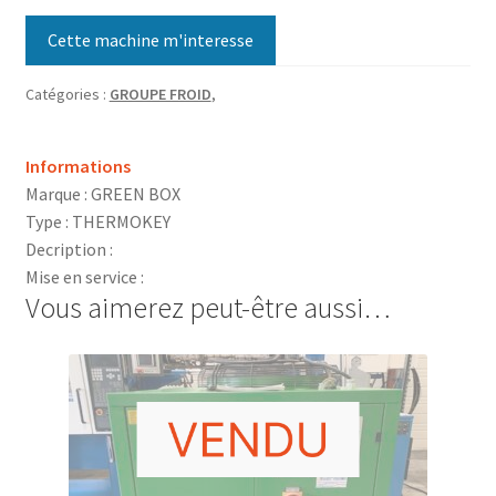
Cette machine m'interesse
Catégories :
GROUPE FROID
,
Informations
Marque : GREEN BOX
Type : THERMOKEY
Decription :
Mise en service :
Vous aimerez peut-être aussi…