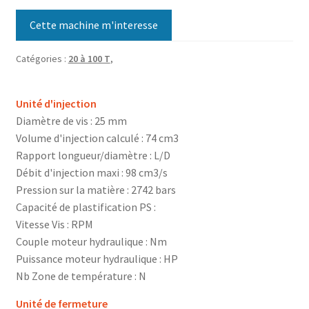
Cette machine m'interesse
Catégories :
20 à 100 T
,
Unité d'injection
Diamètre de vis : 25 mm
Volume d'injection calculé : 74 cm3
Rapport longueur/diamètre : L/D
Débit d'injection maxi : 98 cm3/s
Pression sur la matière : 2742 bars
Capacité de plastification PS :
Vitesse Vis : RPM
Couple moteur hydraulique : Nm
Puissance moteur hydraulique : HP
Nb Zone de température : N
Unité de fermeture