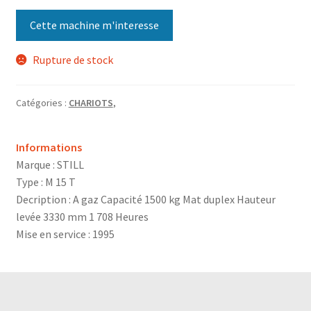
Cette machine m'interesse
Rupture de stock
Catégories :
CHARIOTS
,
Informations
Marque : STILL
Type : M 15 T
Decription : A gaz Capacité 1500 kg Mat duplex Hauteur
levée 3330 mm 1 708 Heures
Mise en service : 1995