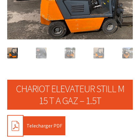
CHARIOT ELEVATEUR STILL M
15 T A GAZ – 1.5T
PDF
Telecharger PDF