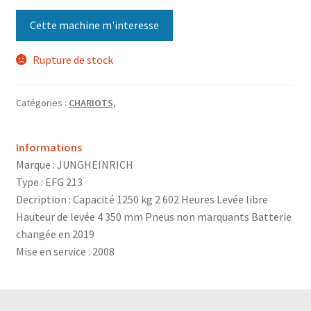
Cette machine m'interesse
Rupture de stock
Catégories :
CHARIOTS
,
Informations
Marque : JUNGHEINRICH
Type : EFG 213
Decription : Capacité 1250 kg 2 602 Heures Levée libre
Hauteur de levée 4 350 mm Pneus non marquants Batterie
changée en 2019
Mise en service : 2008