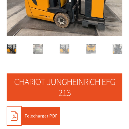
CHARIOT JUNGHEINRICH EFG
213
PDF
Telecharger PDF