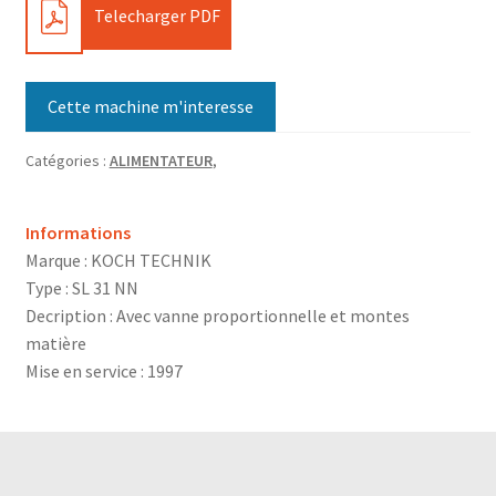
PDF
Telecharger PDF
Cette machine m'interesse
Catégories :
ALIMENTATEUR
,
Informations
Marque : KOCH TECHNIK
Type : SL 31 NN
Decription : Avec vanne proportionnelle et montes
matière
Mise en service : 1997