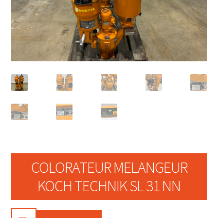
COLORATEUR MELANGEUR
KOCH TECHNIK SL 31 NN