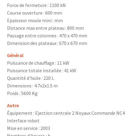
Force de fermeture : 1100 kN
Course ouverture : 600 mm
Epaisseur moule mini : mm
Distance max entre plateau : 800 mm
Passage entre colonnes : 470 x 470 mm
Dimension des plateaux : 670 x 670 mm
Général
Puissance de chauffage : 11 kW
Puissance totale installée : 41 kW
Quantité d'huile : 220 L
Dimensions : 4.7x2x1.5 m
Poids : 5600 Kg
Autre
Équipement : Ejection centrale 2 Noyaux Commande NC4
Interface robot
Mise en service : 2003
Nombres d'heures : h