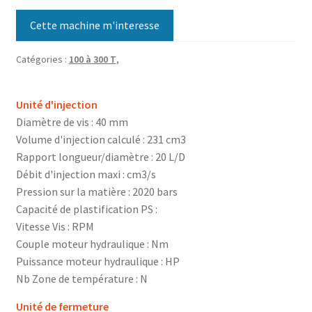
Cette machine m'interesse
Catégories :
100 à 300 T
,
Unité d'injection
Diamètre de vis : 40 mm
Volume d'injection calculé : 231 cm3
Rapport longueur/diamètre : 20 L/D
Débit d'injection maxi : cm3/s
Pression sur la matière : 2020 bars
Capacité de plastification PS :
Vitesse Vis : RPM
Couple moteur hydraulique : Nm
Puissance moteur hydraulique : HP
Nb Zone de température : N
Unité de fermeture