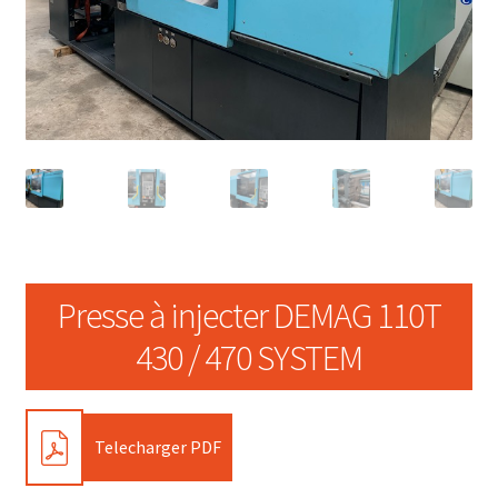
Presse à injecter DEMAG 110T
430 / 470 SYSTEM
PDF
Telecharger PDF