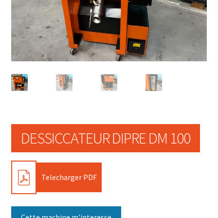
DESSICCATEUR DIPRE DM 100
PDF
Telecharger PDF
Cette machine m'interesse