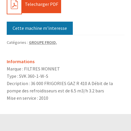
PDF
Telecharger PDF
Cette machine m'interesse
Catégories :
GROUPE FROID
,
Informations
Marque : FILTRES MONNET
Type : SVK 360-1-W-S
Decription : 36 000 FRIGORIES GAZ R 410 A Débit de la
pompe des refroidisseurs est de 6.5 m3/h 3.2 bars
Mise en service : 2010