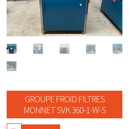
GROUPE FROID FILTRES
MONNET SVK 360-1-W-S