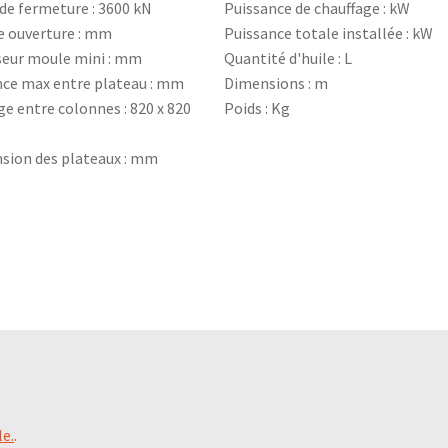
de fermeture : 3600 kN
Puissance de chauffage : kW
e ouverture : mm
Puissance totale installée : kW
seur moule mini : mm
Quantité d'huile : L
nce max entre plateau : mm
Dimensions : m
e entre colonnes : 820 x 820
Poids : Kg
sion des plateaux : mm
le.
.