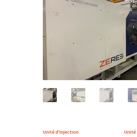
Unité d'injection
Unité