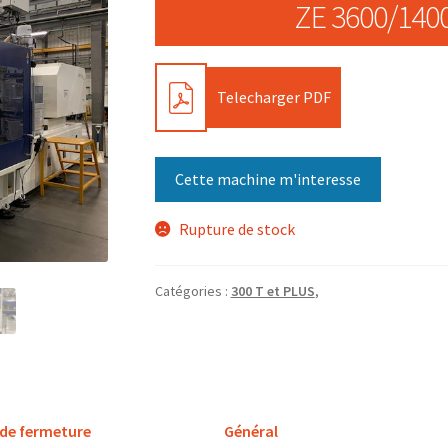
ZE 3600/140
PDF
Telecharger PDF
Cette machine m'interesse
Rupture de stock
Catégories :
300 T et PLUS
,
 de fermeture
Général