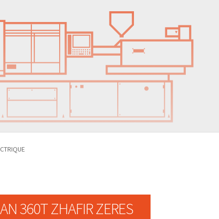
LECTRIQUE
ITIAN 360T ZHAFIR ZERES