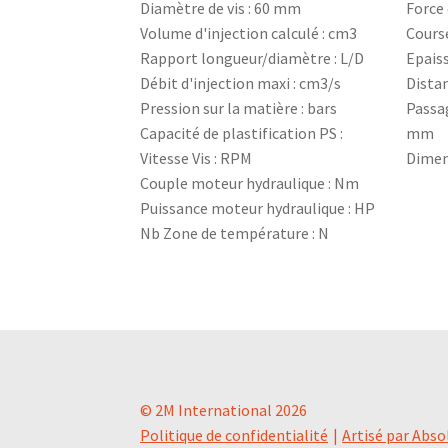
Diamètre de vis : 60 mm
Force 
Volume d'injection calculé : cm3
Cours
Rapport longueur/diamètre : L/D
Epais
Débit d'injection maxi : cm3/s
Dista
Pression sur la matière : bars
Passag
Capacité de plastification PS :
mm
Vitesse Vis : RPM
Dimen
Couple moteur hydraulique : Nm
Puissance moteur hydraulique : HP
Nb Zone de température : N
© 2M International 2026
Politique de confidentialité
Artisé par Abso