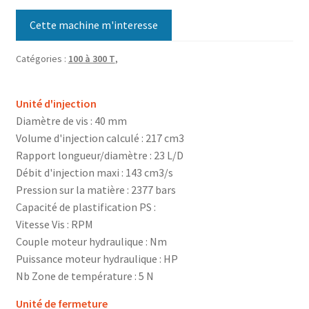
Cette machine m'interesse
Catégories :
100 à 300 T
,
Unité d'injection
Diamètre de vis : 40 mm
Volume d'injection calculé : 217 cm3
Rapport longueur/diamètre : 23 L/D
Débit d'injection maxi : 143 cm3/s
Pression sur la matière : 2377 bars
Capacité de plastification PS :
Vitesse Vis : RPM
Couple moteur hydraulique : Nm
Puissance moteur hydraulique : HP
Nb Zone de température : 5 N
Unité de fermeture