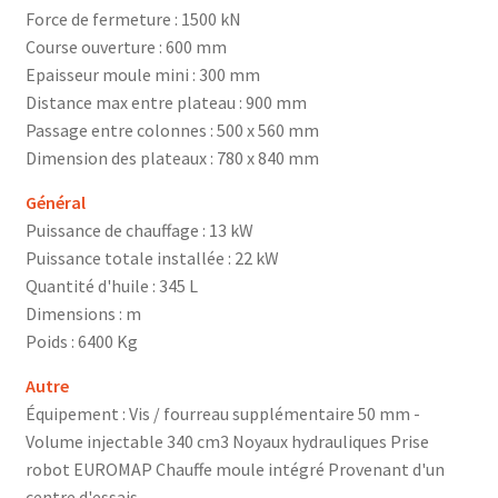
Force de fermeture : 1500 kN
Course ouverture : 600 mm
Epaisseur moule mini : 300 mm
Distance max entre plateau : 900 mm
Passage entre colonnes : 500 x 560 mm
Dimension des plateaux : 780 x 840 mm
Général
Puissance de chauffage : 13 kW
Puissance totale installée : 22 kW
Quantité d'huile : 345 L
Dimensions : m
Poids : 6400 Kg
Autre
Équipement : Vis / fourreau supplémentaire 50 mm -
Volume injectable 340 cm3 Noyaux hydrauliques Prise
robot EUROMAP Chauffe moule intégré Provenant d'un
centre d'essais