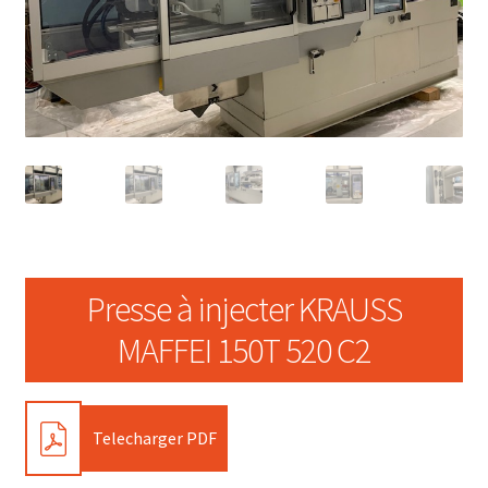
Presse à injecter KRAUSS
MAFFEI 150T 520 C2
PDF
Telecharger PDF