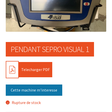
PENDANT SEPRO VISUAL 1
PDF
Telecharger PDF
Cette machine m'interesse
Rupture de stock