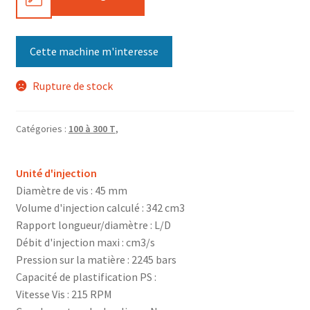
Cette machine m'interesse
Rupture de stock
Catégories :
100 à 300 T
,
Unité d'injection
Diamètre de vis : 45 mm
Volume d'injection calculé : 342 cm3
Rapport longueur/diamètre : L/D
Débit d'injection maxi : cm3/s
Pression sur la matière : 2245 bars
Capacité de plastification PS :
Vitesse Vis : 215 RPM