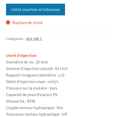
Cette machine m'interesse
Rupture de stock
Catégories :
20 à 100 T
,
Unité d'injection
Diamètre de vis : 25 mm
Volume d'injection calculé : 61 cm3
Rapport longueur/diamètre : L/D
Débit d'injection maxi : cm3/s
Pression sur la matière : bars
Capacité de plastification PS :
Vitesse Vis : RPM
Couple moteur hydraulique : Nm
Puissance moteur hydraulique : HP