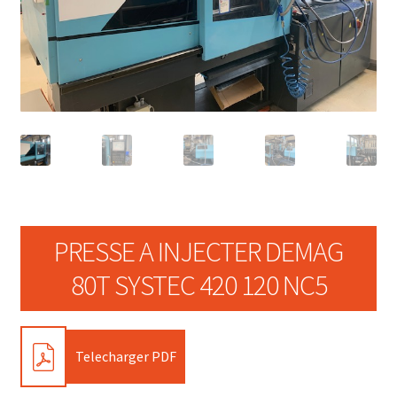
PRESSE A INJECTER DEMAG
80T SYSTEC 420 120 NC5
PDF
Telecharger PDF