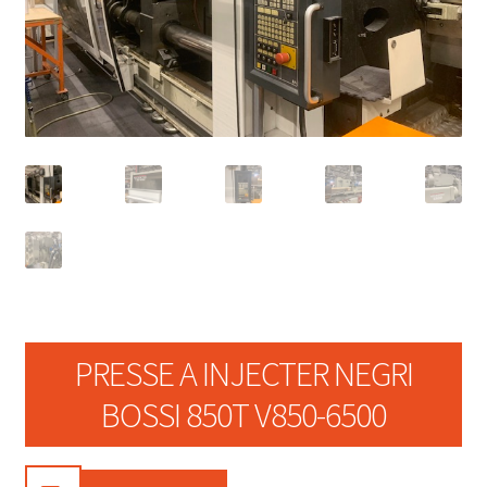
PRESSE A INJECTER NEGRI
BOSSI 850T V850-6500