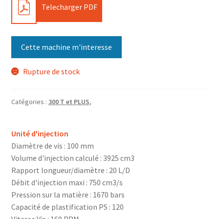
PDF
Telecharger PDF
Cette machine m'interesse
Rupture de stock
Catégories :
300 T et PLUS
,
Unité d'injection
Diamètre de vis : 100 mm
Volume d'injection calculé : 3925 cm3
Rapport longueur/diamètre : 20 L/D
Débit d'injection maxi : 750 cm3/s
Pression sur la matière : 1670 bars
Capacité de plastification PS : 120
Vitesse Vis : 160 RPM