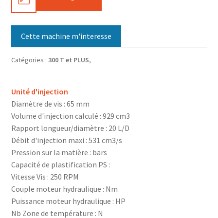
Cette machine m'interesse
Catégories :
300 T et PLUS
,
Unité d'injection
Diamètre de vis : 65 mm
Volume d'injection calculé : 929 cm3
Rapport longueur/diamètre : 20 L/D
Débit d'injection maxi : 531 cm3/s
Pression sur la matière : bars
Capacité de plastification PS :
Vitesse Vis : 250 RPM
Couple moteur hydraulique : Nm
Puissance moteur hydraulique : HP
Nb Zone de température : N