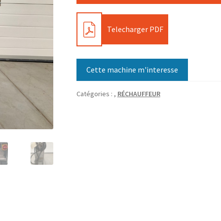
PDF
Telecharger PDF
Cette machine m'interesse
Catégories :
,
RÉCHAUFFEUR