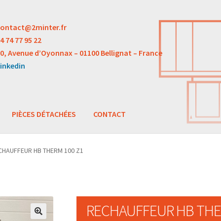
ontact@2minter.fr
4 74 77 95 22
0, Avenue d’Oyonnax – 01100 Bellignat – France
inkedin
PIÈCES DÉTACHÉES
CONTACT
CHAUFFEUR HB THERM 100 Z1
RECHAUFFEUR HB THE