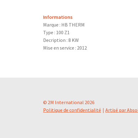
Informations
Marque : HB THERM
Type : 100 Z1
Decription : 8 KW
Mise en service : 2012
© 2M International 2026
Politique de confidentialité
Artisé par Abso