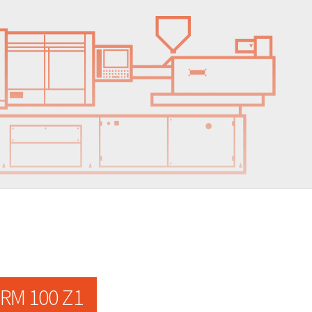
RM 100 Z1