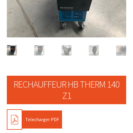
RECHAUFFEUR HB THERM 140
Z1
PDF
Telecharger PDF