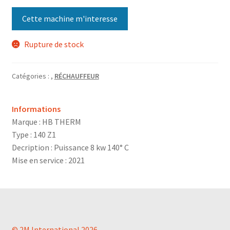
Cette machine m'interesse
Rupture de stock
Catégories :
,
RÉCHAUFFEUR
Informations
Marque : HB THERM
Type : 140 Z1
Decription : Puissance 8 kw 140° C
Mise en service : 2021
© 2M International 2026