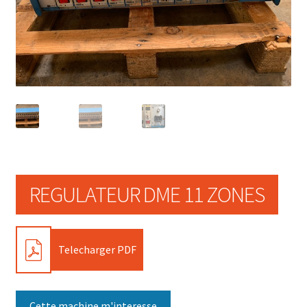
REGULATEUR DME 11 ZONES
PDF
Telecharger PDF
Cette machine m'interesse