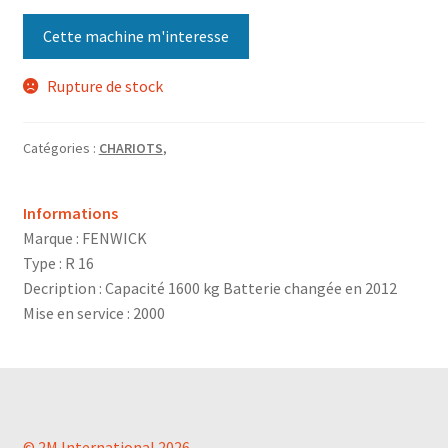
Cette machine m'interesse
Rupture de stock
Catégories :
CHARIOTS
,
Informations
Marque : FENWICK
Type : R 16
Decription : Capacité 1600 kg Batterie changée en 2012
Mise en service : 2000
© 2M International 2026