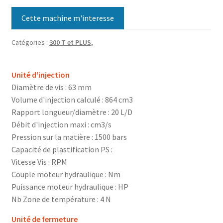
Cette machine m'interesse
Catégories :
300 T et PLUS
,
Unité d'injection
Diamètre de vis : 63 mm
Volume d'injection calculé : 864 cm3
Rapport longueur/diamètre : 20 L/D
Débit d'injection maxi : cm3/s
Pression sur la matière : 1500 bars
Capacité de plastification PS :
Vitesse Vis : RPM
Couple moteur hydraulique : Nm
Puissance moteur hydraulique : HP
Nb Zone de température : 4 N
Unité de fermeture