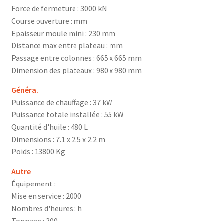
Force de fermeture : 3000 kN
Course ouverture : mm
Epaisseur moule mini : 230 mm
Distance max entre plateau : mm
Passage entre colonnes : 665 x 665 mm
Dimension des plateaux : 980 x 980 mm
Général
Puissance de chauffage : 37 kW
Puissance totale installée : 55 kW
Quantité d'huile : 480 L
Dimensions : 7.1 x 2.5 x 2.2 m
Poids : 13800 Kg
Autre
Équipement :
Mise en service : 2000
Nombres d'heures : h
Tonnage : 300