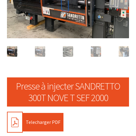
Presse à injecter SANDRETTO
300T NOVE T SEF 2000
PDF
Telecharger PDF