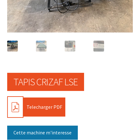
TAPIS CRIZAF LSE
PDF
Telecharger PDF
Cette machine m'interesse