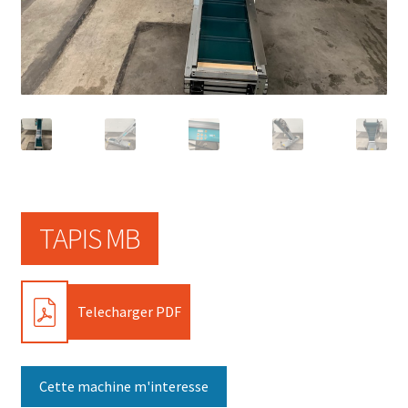
TAPIS MB
PDF
Telecharger PDF
Cette machine m'interesse