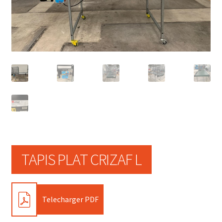
TAPIS PLAT CRIZAF L
PDF
Telecharger PDF