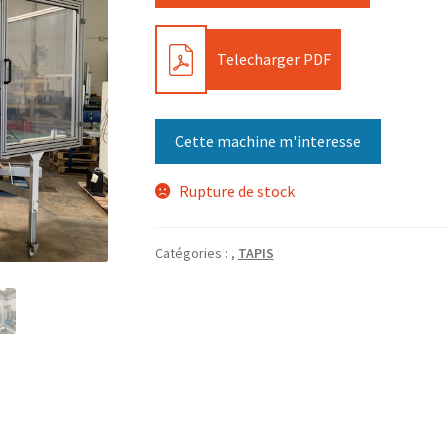
PDF
Telecharger PDF
Cette machine m'interesse
Rupture de stock
Catégories :
,
TAPIS