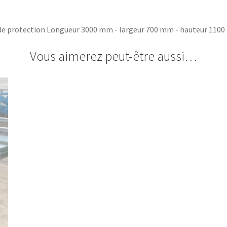
ge de protection Longueur 3000 mm - largeur 700 mm - hauteur 110
Vous aimerez peut-être aussi…