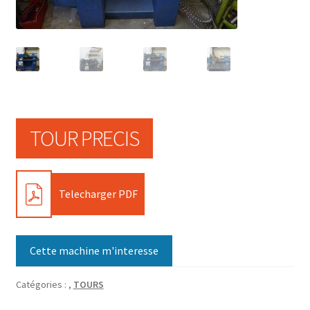
TOUR PRECIS
PDF
Telecharger PDF
Cette machine m'interesse
Catégories :
,
TOURS