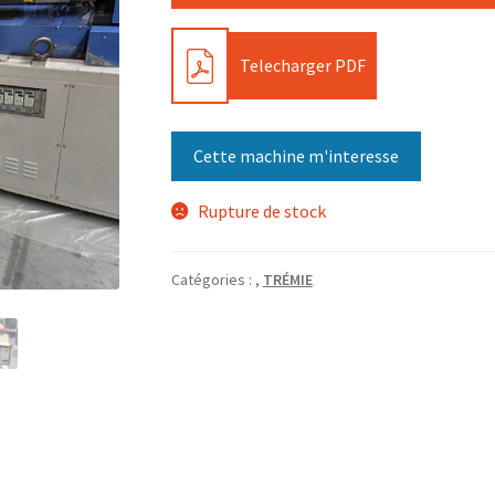
PDF
Telecharger PDF
Cette machine m'interesse
Rupture de stock
Catégories :
,
TRÉMIE