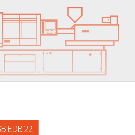
B EDB 22