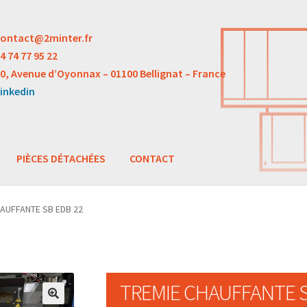
ontact@2minter.fr
4 74 77 95 22
0, Avenue d’Oyonnax – 01100 Bellignat – France
inkedin
PIÈCES DÉTACHÉES
CONTACT
AUFFANTE SB EDB 22
TREMIE CHAUFFANTE S