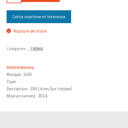
Cette machine m'interesse
Rupture de stock
Catégories :
,
TRÉMIE
Informations
Marque : SHD
Type :
Decription : 100 Litres Sur trépied
Mise en service : 2014