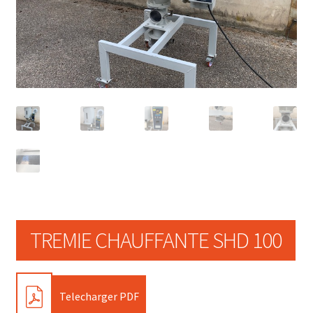
TREMIE CHAUFFANTE SHD 100
PDF
Telecharger PDF