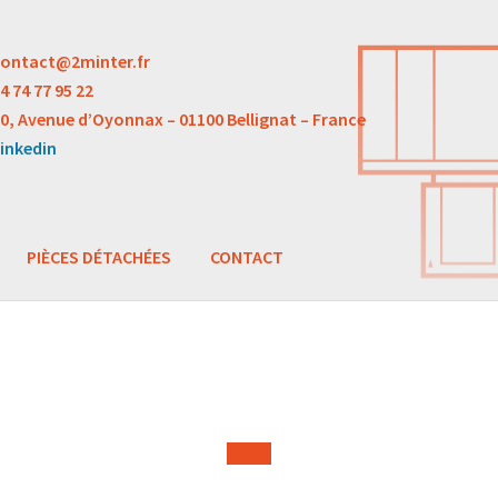
ontact@2minter.fr
4 74 77 95 22
0, Avenue d’Oyonnax – 01100 Bellignat – France
inkedin
PIÈCES DÉTACHÉES
CONTACT