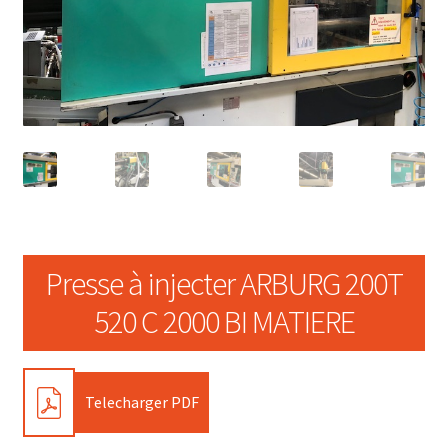
Presse à injecter ARBURG 200T
520 C 2000 BI MATIERE
PDF
Telecharger PDF