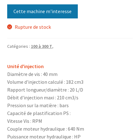
Cette machine m'interesse
Rupture de stock
Catégories :
100 à 300 T
,
Unité d'injection
Diamètre de vis : 40 mm
Volume d'injection calculé : 182 cm3
Rapport longueur/diamètre : 20 L/D
Débit d'injection maxi : 210 cm3/s
Pression sur la matière : bars
Capacité de plastification PS :
Vitesse Vis : RPM
Couple moteur hydraulique : 640 Nm
Puissance moteur hydraulique : HP