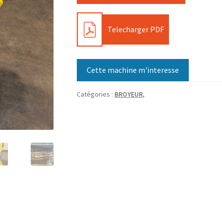
PDF
Telecharger PDF
Cette machine m'interesse
Catégories :
BROYEUR
,