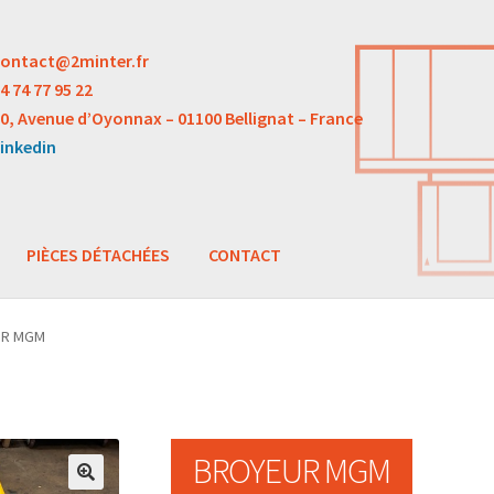
ontact@2minter.fr
4 74 77 95 22
0, Avenue d’Oyonnax – 01100 Bellignat – France
inkedin
PIÈCES DÉTACHÉES
CONTACT
UR MGM
BROYEUR MGM