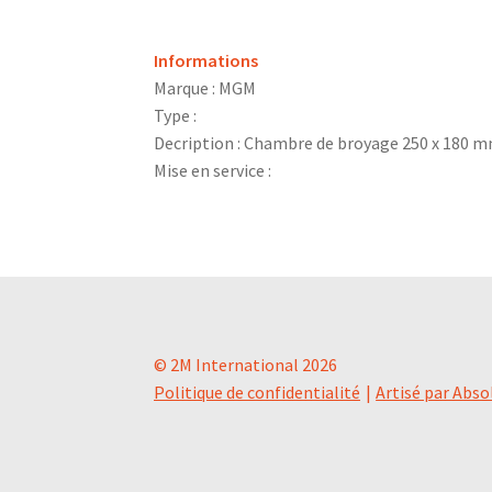
Informations
Marque : MGM
Type :
Decription : Chambre de broyage 250 x 180 m
Mise en service :
© 2M International 2026
Politique de confidentialité
Artisé par Abso