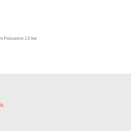
m Puissance 1.5 kw
le.
.