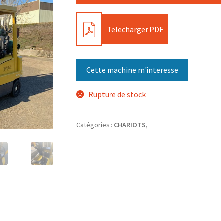
PDF
Telecharger PDF
Cette machine m'interesse
Rupture de stock
Catégories :
CHARIOTS
,