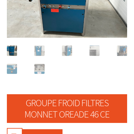
GROUPE FROID FILTRES
MONNET OREADE 46 CE