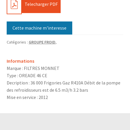
PDF
Telecharger PDF
Cette machine m'interesse
Catégories :
GROUPE FROID
,
Informations
Marque : FILTRES MONNET
Type : OREADE 46 CE
Decription : 36 000 Frigories Gaz R410A Débit de la pompe
des refroidisseurs est de 6.5 m3/h 3.2 bars
Mise en service : 2012