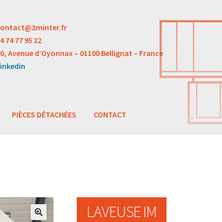
ontact@2minter.fr
4 74 77 95 22
0, Avenue d’Oyonnax – 01100 Bellignat – France
inkedin
PIÈCES DÉTACHÉES
CONTACT
LAVEUSE IM