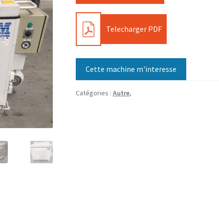
PDF
Telecharger PDF
Cette machine m'interesse
Catégories :
Autre
,