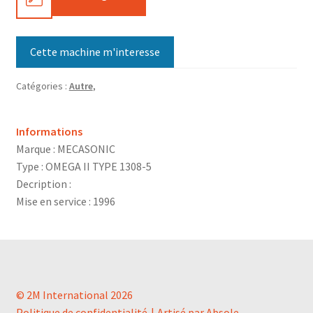
Cette machine m'interesse
Catégories :
Autre
,
Informations
Marque : MECASONIC
Type : OMEGA II TYPE 1308-5
Decription :
Mise en service : 1996
© 2M International 2026
Politique de confidentialité
Artisé par Absole.
.