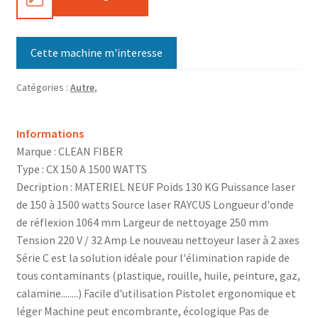
Cette machine m'interesse
Catégories :
Autre
,
Informations
Marque : CLEAN FIBER
Type : CX 150 A 1500 WATTS
Decription : MATERIEL NEUF Poids 130 KG Puissance laser
de 150 à 1500 watts Source laser RAYCUS Longueur d'onde
de réflexion 1064 mm Largeur de nettoyage 250 mm
Tension 220 V / 32 Amp Le nouveau nettoyeur laser à 2 axes
Série C est la solution idéale pour l'élimination rapide de
tous contaminants (plastique, rouille, huile, peinture, gaz,
calamine........) Facile d'utilisation Pistolet ergonomique et
léger Machine peut encombrante, écologique Pas de