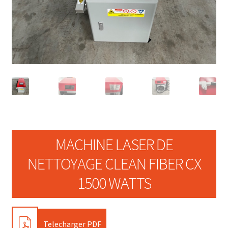
MACHINE LASER DE
NETTOYAGE CLEAN FIBER CX
1500 WATTS
PDF
Telecharger PDF