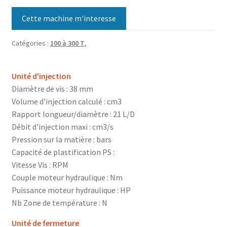
Cette machine m'interesse
Catégories :
100 à 300 T
,
Unité d'injection
Diamètre de vis : 38 mm
Volume d'injection calculé : cm3
Rapport longueur/diamètre : 21 L/D
Débit d'injection maxi : cm3/s
Pression sur la matière : bars
Capacité de plastification PS :
Vitesse Vis : RPM
Couple moteur hydraulique : Nm
Puissance moteur hydraulique : HP
Nb Zone de température : N
Unité de fermeture