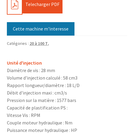
PDF
Telecharger PDF
Cette machine m'interesse
Catégories :
20 à 100 T
,
Unité d'injection
Diamètre de vis : 28 mm
Volume d'injection calculé : 58 cm3
Rapport longueur/diamètre : 18 L/D
Débit d'injection maxi : cm3/s
Pression sur la matière : 1577 bars
Capacité de plastification PS :
Vitesse Vis : RPM
Couple moteur hydraulique : Nm
Puissance moteur hydraulique : HP