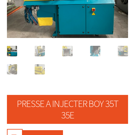
PRESSE A INJECTER BOY 35T
35E