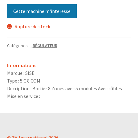
Cette machine m'interesse
Rupture de stock
Catégories :
,
RÉGULATEUR
Informations
Marque : SISE
Type : 5 C 8 COM
Decription : Boitier 8 Zones avec 5 modules Avec câbles
Mise en service :
© 2M International 2026