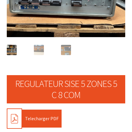
REGULATEUR SISE 5 ZONES 5
C 8 COM
PDF
Telecharger PDF