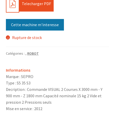
PDF
Telecharger PDF
Cette machine m'interesse
Rupture de stock
Catégories :
,
ROBOT
Informations
Marque : SEPRO
Type : S5 35 S3
Decription : Commande VISUAL 2 Courses X 3000 mm - Y
900 mm - Z 1800 mm Capacité nominale 15 kg 2 Vide et
pression 2 Pressions seuls
Mise en service : 2012