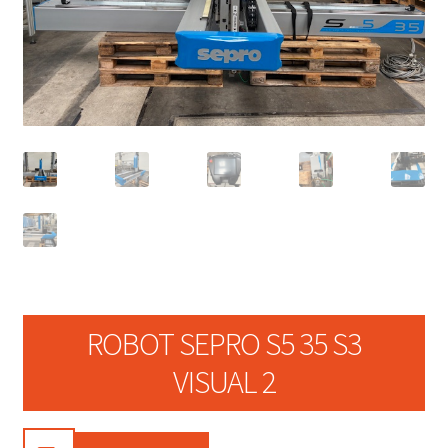
ROBOT SEPRO S5 35 S3
VISUAL 2