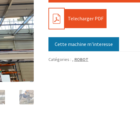
PDF
Telecharger PDF
Cette machine m'interesse
Catégories :
,
ROBOT