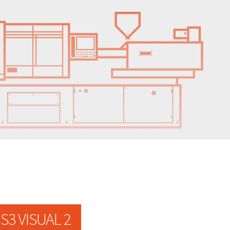
S3 VISUAL 2