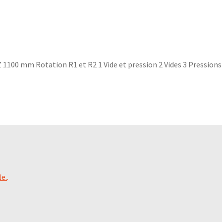
Z 1100 mm Rotation R1 et R2 1 Vide et pression 2 Vides 3 Pressions
le.
.