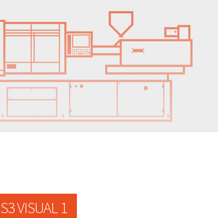
S3 VISUAL 1