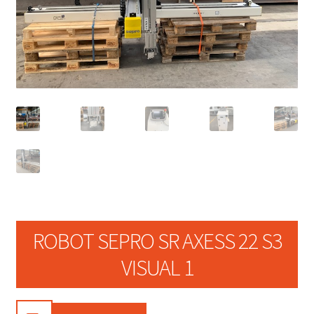
ROBOT SEPRO SR AXESS 22 S3
VISUAL 1