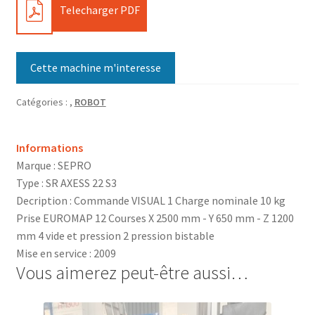
PDF
Telecharger PDF
Cette machine m'interesse
Catégories :
,
ROBOT
Informations
Marque : SEPRO
Type : SR AXESS 22 S3
Decription : Commande VISUAL 1 Charge nominale 10 kg
Prise EUROMAP 12 Courses X 2500 mm - Y 650 mm - Z 1200
mm 4 vide et pression 2 pression bistable
Mise en service : 2009
Vous aimerez peut-être aussi…