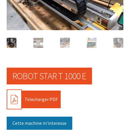
ROBOT STAR T 1000 E
PDF
Telecharger PDF
Cette machine m'interesse