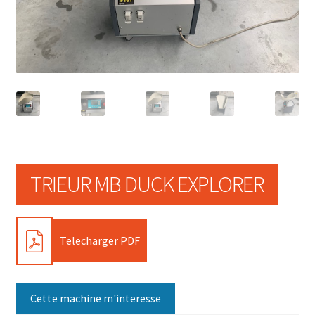
TRIEUR MB DUCK EXPLORER
PDF
Telecharger PDF
Cette machine m'interesse