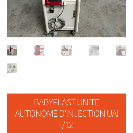
BABYPLAST UNITE
AUTONOME D’INJECTION UAI
I/12